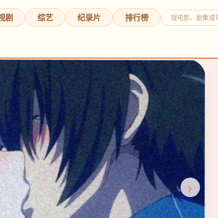
视剧
综艺
纪录片
排行榜
›