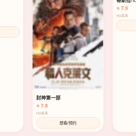
哥斯拉-1.
⭐ 7.9
HD高清
封神第一部
⭐ 7.8
HD高清
想看/预约