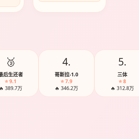
🥉
4.
5.
最后生还者
哥斯拉-1.0
三体
⭐ 9.1
⭐ 7.9
⭐ 8
🔥 389.7万
🔥 346.2万
🔥 312.8万