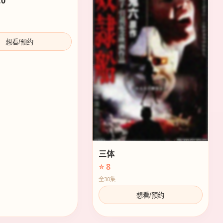
0
想看/预约
三体
⭐ 8
全30集
想看/预约